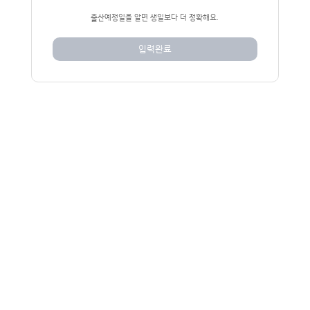
출산예정일을 알면 생일보다 더 정확해요.
입력완료